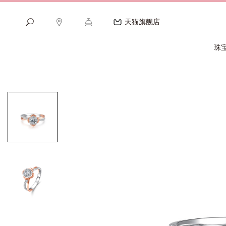
天猫旗舰店
珠