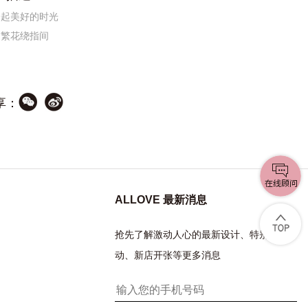
拾起美好的时光
如繁花绕指间
享：
ALLOVE 最新消息
抢先了解激动人心的最新设计、特别活
动、新店开张等更多消息