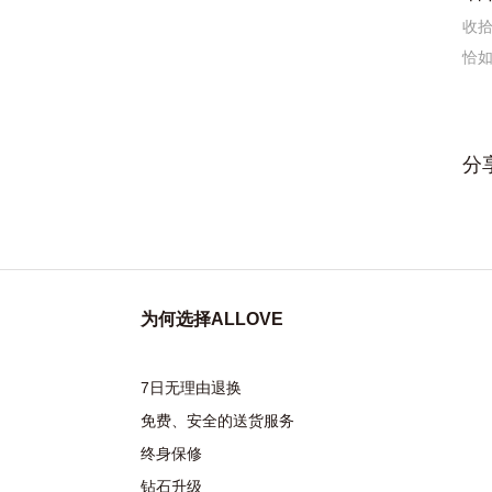
收
恰
分
为何选择ALLOVE
7日无理由退换
免费、安全的送货服务
终身保修
钻石升级