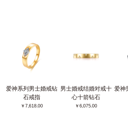
爱神系列男士婚戒钻
男士婚戒结婚对戒十
爱神
石戒指
心十箭钻石
￥7,618.00
￥6,075.00