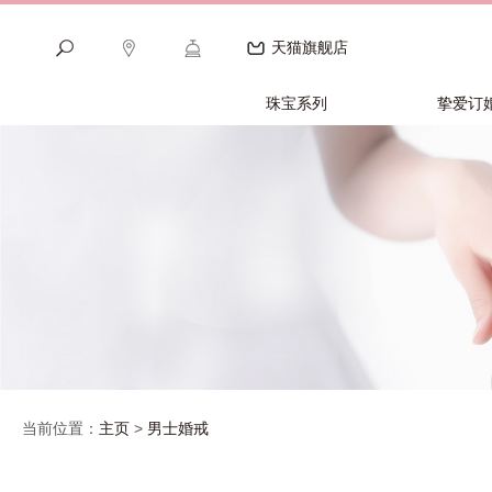
天猫旗舰店
珠宝系列
挚爱订
当前位置：
主页
>
男士婚戒