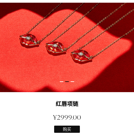
红唇项链
¥2999.00
购买