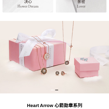
决心
亲密
Flower Dream
Lover
Heart Arrow 心箭勋章系列