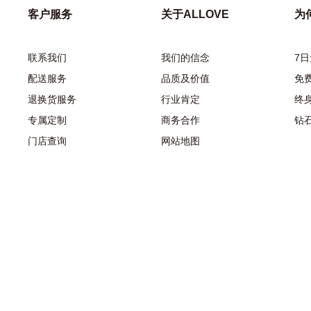
客户服务
关于ALLOVE
为
联系我们
我们的信念
7
配送服务
品质及价值
免
退换货服务
行业肯定
终
专属定制
商务合作
钻
门店查询
网站地图