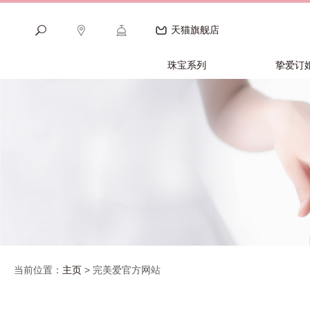
天猫旗舰店
珠宝系列
挚爱订
当前位置：
主页
> 完美爱官方网站