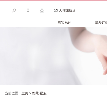
天猫旗舰店
珠宝系列
挚爱订
当前位置：
主页
>
馆藏·星冠