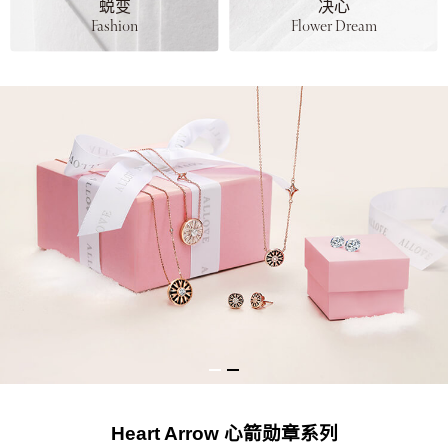
蜕变
决心
Fashion
Flower Dream
Heart Arrow 心箭勋章系列