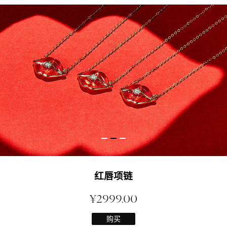
红唇项链
¥2999.00
购买