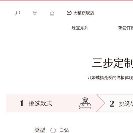
天猫旗舰店
珠宝系列
挚爱订
三步定
订婚戒指是爱的终极体现
1
2
挑选款式
挑选
类型
白钻