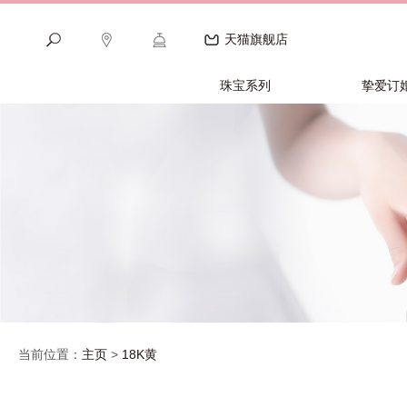
天猫旗舰店
珠宝系列
挚爱订
当前位置：
主页
>
18K黄