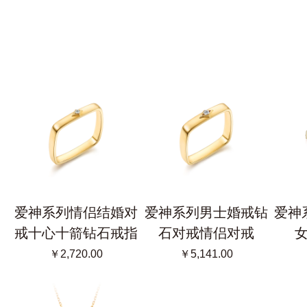
爱神系列情侣结婚对
爱神系列男士婚戒钻
爱神
戒十心十箭钻石戒指
石对戒情侣对戒
￥2,720.00
￥5,141.00