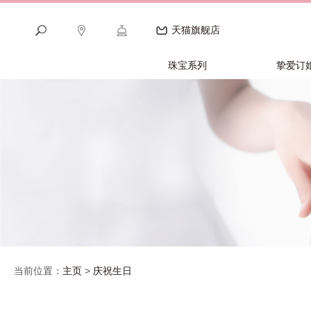
天猫旗舰店
珠宝系列
挚爱订
当前位置：
主页
>
庆祝生日