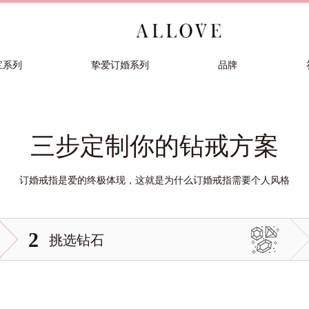
宝系列
挚爱订婚系列
品牌
三步定制你的钻戒方案
订婚戒指是爱的终极体现，这就是为什么订婚戒指需要个人风格
2
挑选钻石