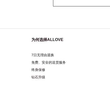
为何选择ALLOVE
流光之冕系列
7日无理由退换
免费、安全的送货服务
终身保修
钻石升级