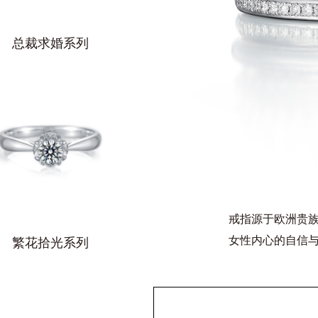
总裁求婚系列
戒指源于欧洲贵
女性内心的自信
繁花拾光系列