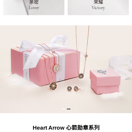
亲密
荣耀
Lover
Victory
ASTERISM 星芒幻境系列