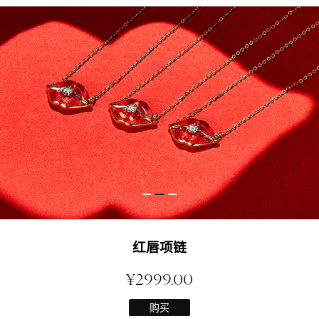
经典牛头项链
¥1798.00
购买