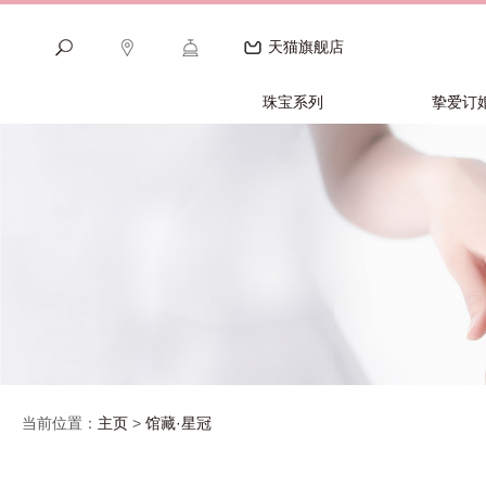
天猫旗舰店
珠宝系列
挚爱订
当前位置：
主页
>
馆藏·星冠