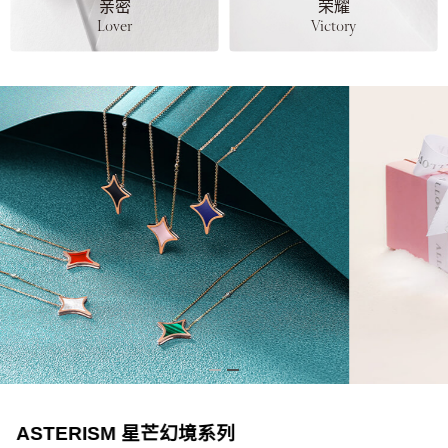
亲密
荣耀
Lover
Victory
Heart Arrow 心箭勋章系列