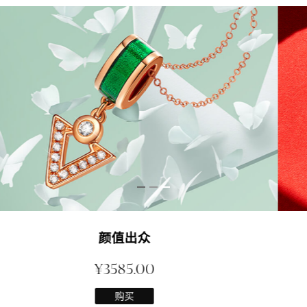
红唇项链
¥2999.00
购买