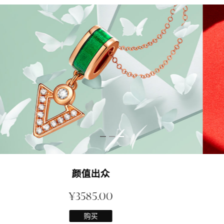
红唇项链
¥2999.00
购买