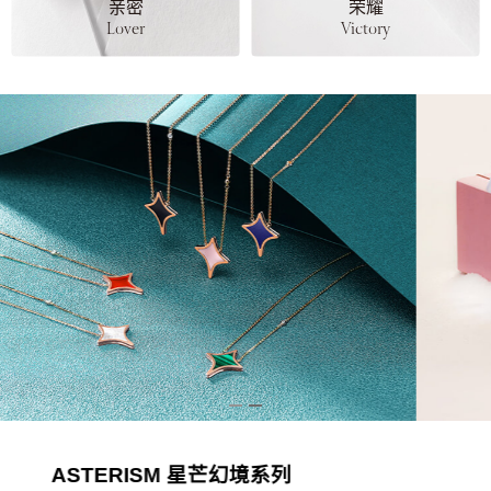
亲密
荣耀
Lover
Victory
Heart Arrow 心箭勋章系列