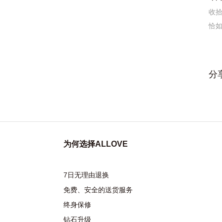
收
恰
分
为何选择ALLOVE
7日无理由退换
免费、安全的送货服务
终身保修
钻石升级