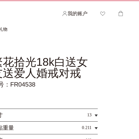
我的账户
礼物
繁花拾光18k白送女
欢迎查看您的心愿清单
您的购物车
友送爱人婚戒对戒
查看已收藏的ALLOVE作品，并分享给您的亲密
如需加快结账速度，请登录您的帐户。
号：FR04538
朋友或家人。
登录 >
登录 >
寸
13
钻重量
0.211