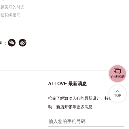
拾起美好的时光
如繁花绕指间
享：
ALLOVE 最新消息
抢先了解激动人心的最新设计、特别活
动、新店开张等更多消息