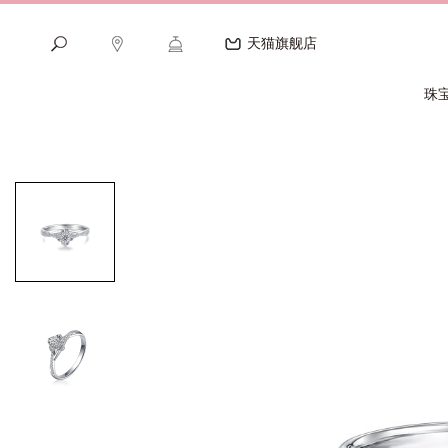
天猫旗舰店
珠