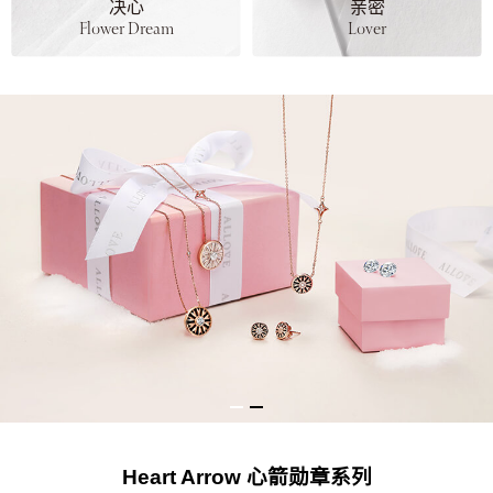
决心
亲密
Flower Dream
Lover
Heart Arrow 心箭勋章系列