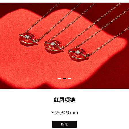
红唇项链
¥2999.00
购买