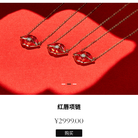
红唇项链
¥2999.00
购买