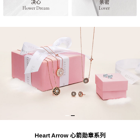
决心
亲密
Flower Dream
Lover
Heart Arrow 心箭勋章系列