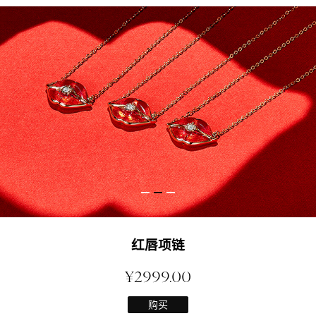
红唇项链
¥2999.00
购买