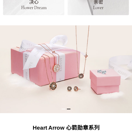
决心
亲密
Flower Dream
Lover
Heart Arrow 心箭勋章系列