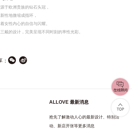
指源于欧洲贵族的钻石头冠，
创新性地微缩成指环，
志着女性内心的自信与闪耀。
款三戴的设计，完美呈现不同时刻的率性光彩。
享：
ALLOVE 最新消息
抢先了解激动人心的最新设计、特别活
动、新店开张等更多消息