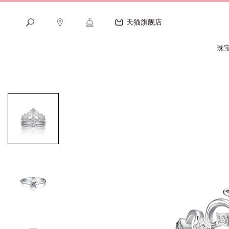
天猫旗舰店
珠