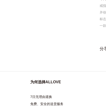
戒
并
标
一
分
为何选择ALLOVE
7日无理由退换
免费、安全的送货服务