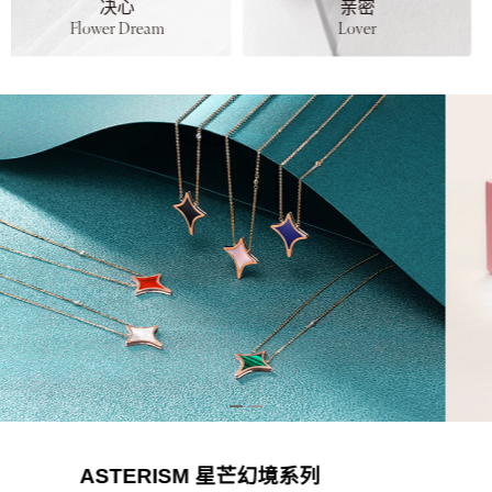
亲密
荣耀
Lover
Victory
Heart Arrow 心箭勋章系列