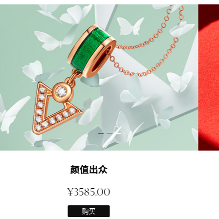
红唇项链
¥2999.00
购买