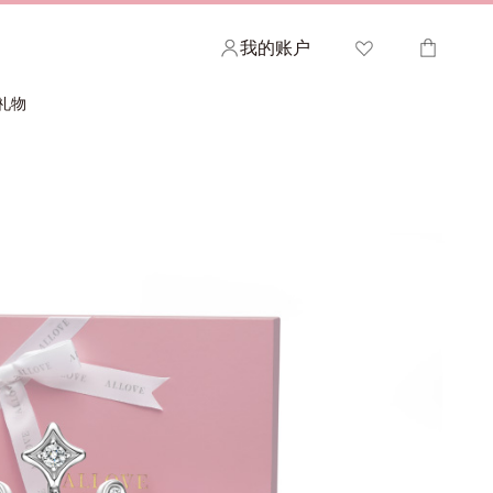
我的账户
礼物
欢迎查看您的心愿清单
您的购物车
查看已收藏的ALLOVE作品，并分享给您的亲密
如需加快结账速度，请登录您的帐户。
朋友或家人。
登录 >
登录 >