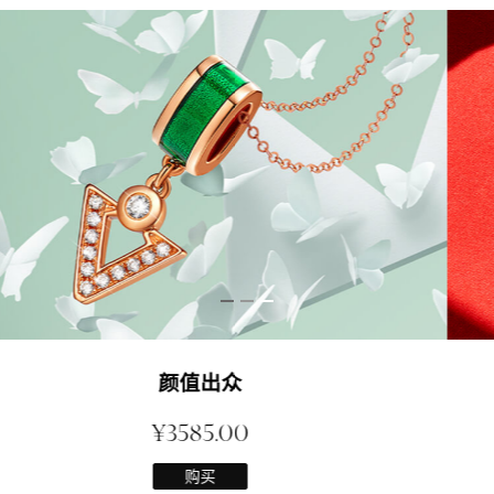
红唇项链
¥2999.00
购买