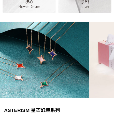
亲密
荣耀
Lover
Victory
Heart Arrow 心箭勋章系列